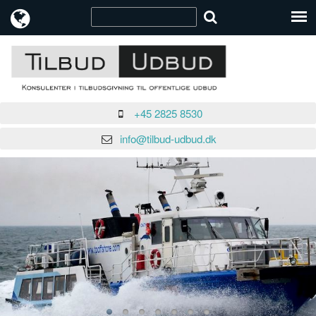
+45 2825 8530
info@tilbud-udbud.dk