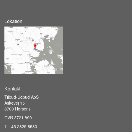
Lokation
Kontakt
Tilbud-Udbud ApS
Askevej 15
8700 Horsens
CVR 3721 8901
T:
+45 2825 8530