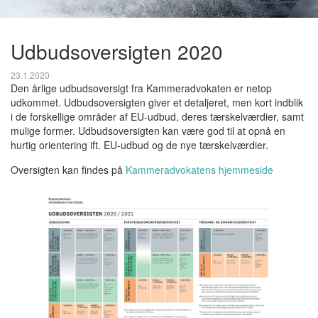
Udbudsoversigten 2020
23.1.2020
Den årlige udbudsoversigt fra Kammeradvokaten er netop
udkommet. Udbudsoversigten giver et detaljeret, men kort indblik
i de forskellige områder af EU-udbud, deres tærskelværdier, samt
mulige former. Udbudsoversigten kan være god til at opnå en
hurtig orientering ift. EU-udbud og de nye tærskelværdier.
Oversigten kan findes på
Kammeradvokatens hjemmeside