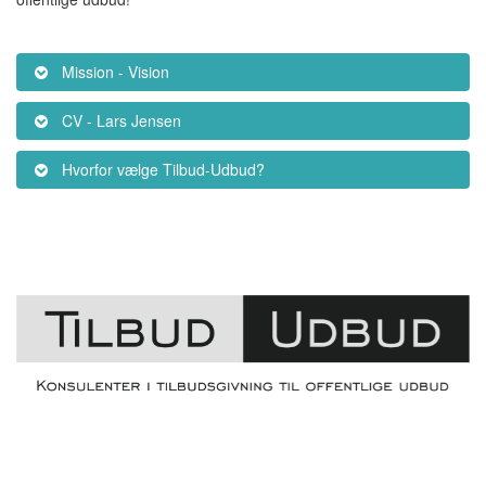
Mission - Vision
CV - Lars Jensen
Hvorfor vælge Tilbud-Udbud?