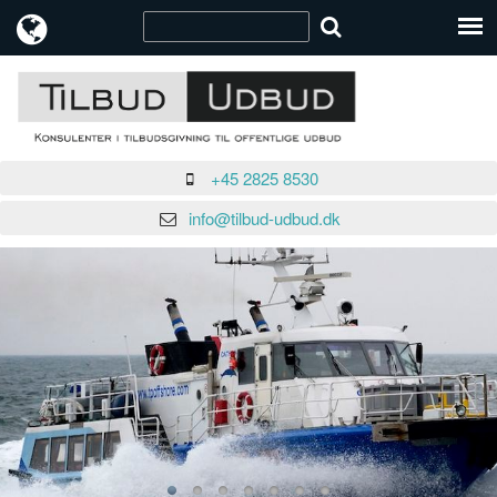
+45 2825 8530
info@tilbud-udbud.dk