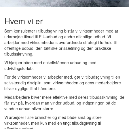
Hvem vi er
Som konsulenter i tilbudsgivning bistår vi virksomheder med at
udarbejde tilbud til EU-udbud og andre offentlige udbud. Vi
arbejder med virksomhedens overordnede strategi i forhold til
offentlige udbud, den taktiske prissætning og den praktiske
tilbudsskrivning.
Vi hjælper både med enkeltstående udbud og med
udviklingsforløb.
For de virksomheder vi arbejder med, gør vi tilbudsgivning til en
selvstændig disciplin, som virksomheden og dens medarbejdere
bliver dygtige til at håndtere.
Medarbejdere bliver mere effektive med deres tilbudsskrivning, de
får styr på, hvordan man vinder udbud, og indtjeningen på de
vundne udbud bliver større.
Vi arbejder i alle brancher og med både små og store
virksomheder, men kun med en ting: tilbudsgivning til
offentlige udbud!