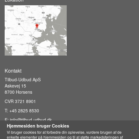
Kontakt
Tilbud-Udbud ApS
Askevej 15
8700 Horsens
CVR 3721 8901
T:
+45 2825 8530
E:
info@tilbud-udbud.dk
Hjemmesiden bruger Cookies
Vi bruger cookies for at forbedre din oplevelse, vurdere brugen af de
enkelte elementer på hjemmesiden og til at støtte markedsføringen af